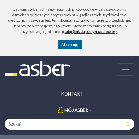
Używamy własnych i zewnętrznych plików cookie w celu uzyskiwania
danych statystycznych dotyczących nawigacji naszych użytkowników i
ulepszania naszych usług. Jeśli akceptujesz lub kontynuujesz przeglądanie,
uznamy, że akceptujesz jego użycie. Możesz zmienić konfigurację lub
uzyskać więcej informacji
tutaj (link do polityki ciasteczek).
KONTAKT
MÓJ ASBER