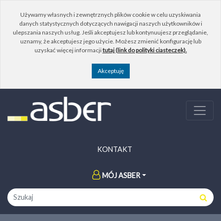
Używamy własnych i zewnętrznych plików cookie w celu uzyskiwania
danych statystycznych dotyczących nawigacji naszych użytkowników i
ulepszania naszych usług. Jeśli akceptujesz lub kontynuujesz przeglądanie,
uznamy, że akceptujesz jego użycie. Możesz zmienić konfigurację lub
uzyskać więcej informacji
tutaj (link do polityki ciasteczek).
KONTAKT
MÓJ ASBER