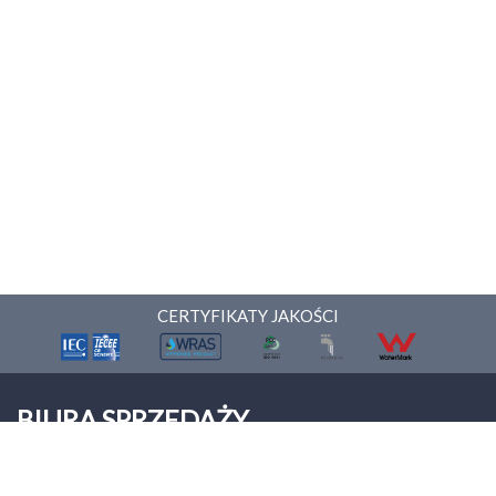
CERTYFIKATY JAKOŚCI
BIURA SPRZEDAŻY
ONNERA POLAND Sp. z o.o.
Palmiry