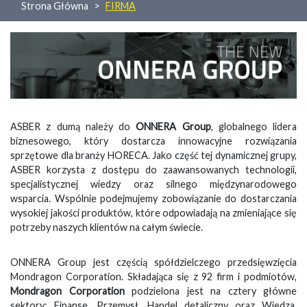
Strona Główna
FIRMA
ASBER z dumą należy do
ONNERA Group
, globalnego lidera
biznesowego, który dostarcza innowacyjne rozwiązania
sprzętowe dla branży HORECA. Jako część tej dynamicznej grupy,
ASBER korzysta z dostępu do zaawansowanych technologii,
specjalistycznej wiedzy oraz silnego międzynarodowego
wsparcia. Wspólnie podejmujemy zobowiązanie do dostarczania
wysokiej jakości produktów, które odpowiadają na zmieniające się
potrzeby naszych klientów na całym świecie.
ONNERA Group jest częścią spółdzielczego przedsięwzięcia
Mondragon Corporation. Składająca się z 92 firm i podmiotów,
Mondragon Corporation
podzielona jest na cztery główne
sektory: Finanse, Przemysł, Handel detaliczny oraz Wiedza.