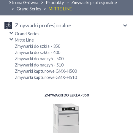
Strona Główna
Produkty
Zmywarki profesjonalne
Grand Series
MITTE LINE
Zmywarki profesjonalne
Grand Series
Mitte Line
Zmywarki do szkła - 350
Zmywarki do szkła - 400
Zmywarki do naczyń - 500
Zmywarki do naczyń - 510
Zmywarki kapturowe GMX-H500
Zmywarki kapturowe GMX-H510
ZMYWARKI DO SZKŁA - 350