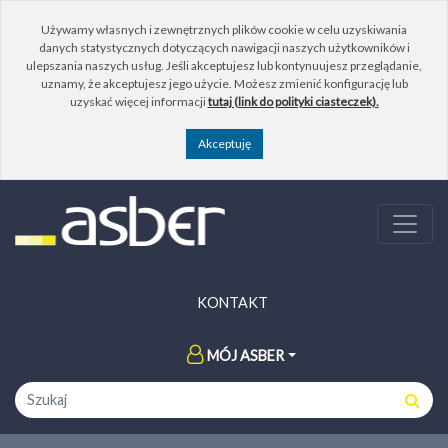
Używamy własnych i zewnętrznych plików cookie w celu uzyskiwania
danych statystycznych dotyczących nawigacji naszych użytkowników i
ulepszania naszych usług. Jeśli akceptujesz lub kontynuujesz przeglądanie,
uznamy, że akceptujesz jego użycie. Możesz zmienić konfigurację lub
uzyskać więcej informacji
tutaj (link do polityki ciasteczek).
KONTAKT
MÓJ ASBER