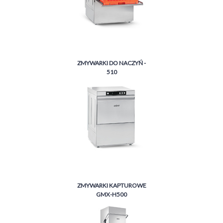
ZMYWARKI DO NACZYŃ -
510
ZMYWARKI KAPTUROWE
GMX-H500