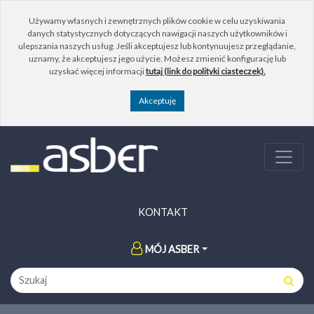
Używamy własnych i zewnętrznych plików cookie w celu uzyskiwania
danych statystycznych dotyczących nawigacji naszych użytkowników i
ulepszania naszych usług. Jeśli akceptujesz lub kontynuujesz przeglądanie,
uznamy, że akceptujesz jego użycie. Możesz zmienić konfigurację lub
uzyskać więcej informacji
tutaj (link do polityki ciasteczek).
KONTAKT
MÓJ ASBER