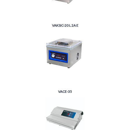
VAKSIC-20 L 2A E
VACE-35