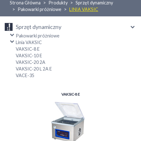
Strona Główna
Produkty
Sprzęt dynamiczny
Pakowarki próżniowe
LINIA VAKSIC
Sprzęt dynamiczny
Pakowarki próżniowe
Linia VAKSIC
VAKSIC-8 E
VAKSIC-10 E
VAKSIC-20 2A
VAKSIC-20 L 2A E
VACE-35
VAKSIC-8 E