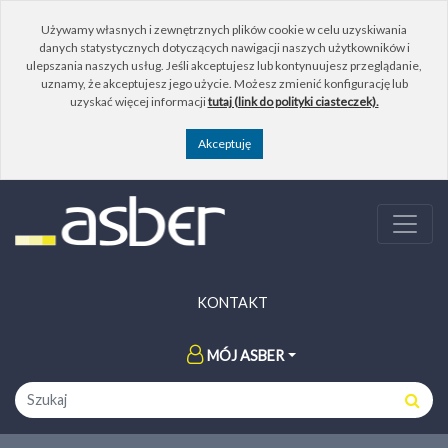
Używamy własnych i zewnętrznych plików cookie w celu uzyskiwania
danych statystycznych dotyczących nawigacji naszych użytkowników i
ulepszania naszych usług. Jeśli akceptujesz lub kontynuujesz przeglądanie,
uznamy, że akceptujesz jego użycie. Możesz zmienić konfigurację lub
uzyskać więcej informacji
tutaj (link do polityki ciasteczek).
KONTAKT
MÓJ ASBER