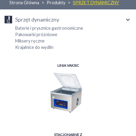
Strona Główna
Produkty
SPRZĘT DYNAMICZNY
Sprzęt dynamiczny
Baterie i prysznice gastronomiczne
Pakowarki próżniowe
Miksery ręczne
Krajalnice do wędlin
LINIA VAKSIC
STACJONARNE Z