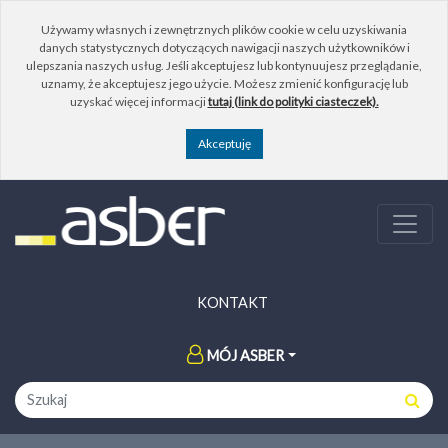
Używamy własnych i zewnętrznych plików cookie w celu uzyskiwania
danych statystycznych dotyczących nawigacji naszych użytkowników i
ulepszania naszych usług. Jeśli akceptujesz lub kontynuujesz przeglądanie,
uznamy, że akceptujesz jego użycie. Możesz zmienić konfigurację lub
uzyskać więcej informacji
tutaj (link do polityki ciasteczek).
KONTAKT
MÓJ ASBER