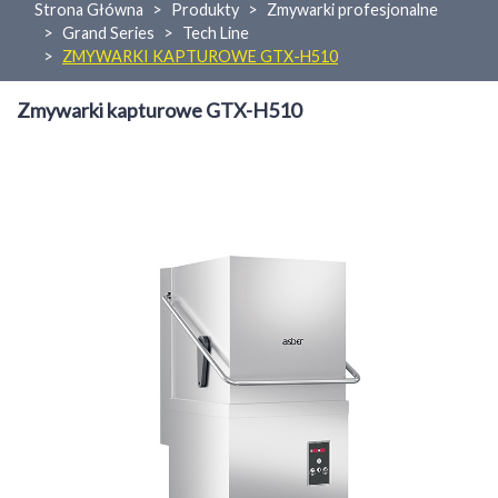
Strona Główna
Produkty
Zmywarki profesjonalne
Grand Series
Tech Line
ZMYWARKI KAPTUROWE GTX-H510
Zmywarki kapturowe GTX-H510