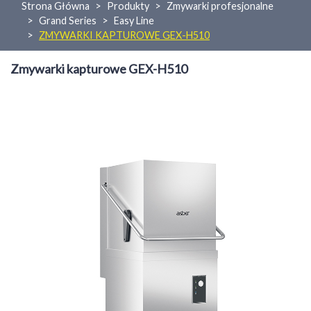
Strona Główna
Produkty
Zmywarki profesjonalne
Grand Series
Easy Line
ZMYWARKI KAPTUROWE GEX-H510
Zmywarki kapturowe GEX-H510