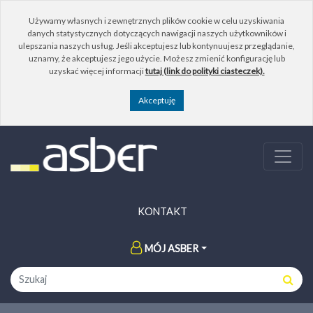
Używamy własnych i zewnętrznych plików cookie w celu uzyskiwania
danych statystycznych dotyczących nawigacji naszych użytkowników i
ulepszania naszych usług. Jeśli akceptujesz lub kontynuujesz przeglądanie,
uznamy, że akceptujesz jego użycie. Możesz zmienić konfigurację lub
uzyskać więcej informacji
tutaj (link do polityki ciasteczek).
KONTAKT
MÓJ ASBER