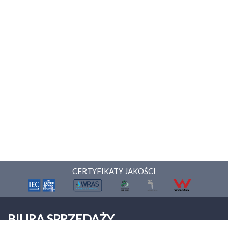
CERTYFIKATY JAKOŚCI
BIURA SPRZEDAŻY