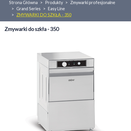
Strona Główna
Produkty
Zmywarki profesjonalne
Grand Series
Easy Line
ZMYWARKI DO SZKŁA - 350
Zmywarki do szkła - 350